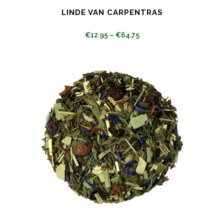
LINDE VAN CARPENTRAS
€
12.95
–
€
64.75