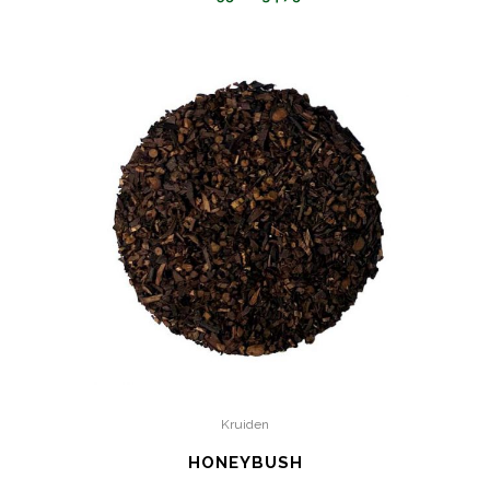
Kruiden
HONEYBUSH