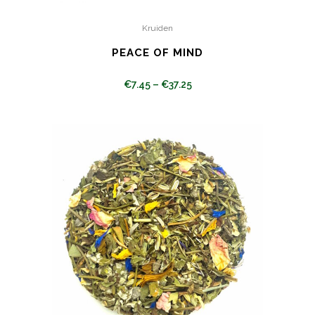
Kruiden
PEACE OF MIND
€
7.45
–
€
37.25