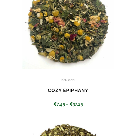
Kruiden
COZY EPIPHANY
€
7.45
–
€
37.25