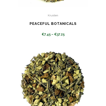
Kruiden
PEACEFUL BOTANICALS
€
7.45
–
€
37.25