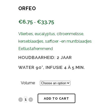
ORFEO
€
6.75
€
33.75
–
Vlierbes, eucalyptus, citroenmelisse,
kerseblaadjes, saffloer -en muntblaadjes
Eetlustafremmend
HOUDBAARHEID: 2 JAAR
WATER 90°, INFUSIE 4 À 5 MIN.
Volume
ADD TO CART