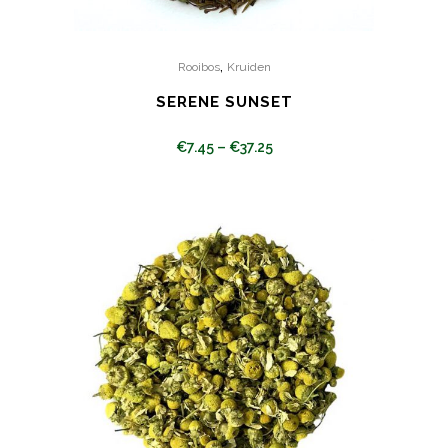
,
Rooibos
Kruiden
SERENE SUNSET
€
7.45
–
€
37.25