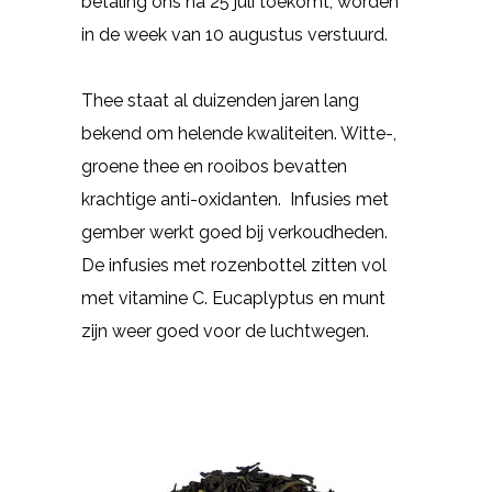
betaling ons na 25 juli toekomt, worden
in de week van 10 augustus verstuurd.
Thee staat al duizenden jaren lang
bekend om helende kwaliteiten. Witte-,
groene thee en rooibos bevatten
krachtige anti-oxidanten. Infusies met
gember werkt goed bij verkoudheden.
De infusies met rozenbottel zitten vol
met vitamine C. Eucaplyptus en munt
zijn weer goed voor de luchtwegen.