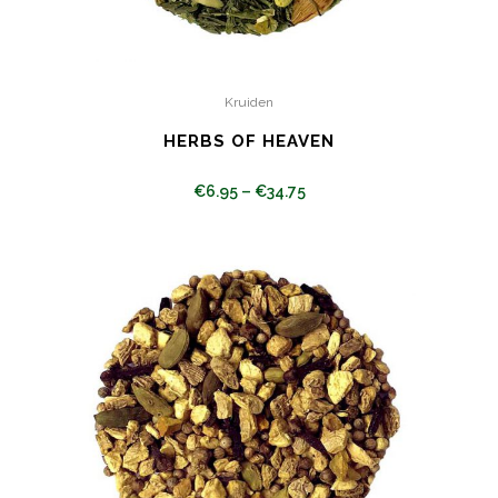
Kruiden
HERBS OF HEAVEN
€
6.95
–
€
34.75