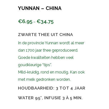
YUNNAN – CHINA
€
6.95
€
34.75
–
ZWARTE THEE UIT CHINA
In de provincie Yunnan wordt al meer
dan 1700 jaar thee geproduceerd.
Goede kwaliteiten hebben veel
goudkleurige “tips”.
Mild-kruidig, rond en moutig. Kan ook
met melk gedronken worden.
HOUDBAARHEID: 3 TOT 4 JAAR
WATER 95°, INFUSIE 3 À 5 MIN.