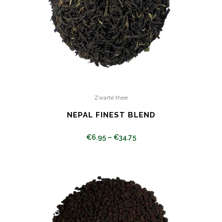
Zwarte thee
NEPAL FINEST BLEND
€
6.95
–
€
34.75