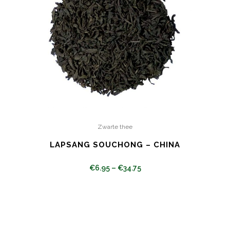
Zwarte thee
LAPSANG SOUCHONG – CHINA
€
6.95
–
€
34.75