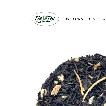
OVER ONS
BESTEL 