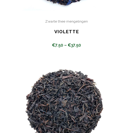
Zwarte thee mengelingen
VIOLETTE
€
7.50
–
€
37.50