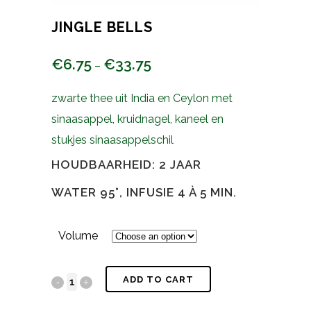
JINGLE BELLS
€
6.75
€
33.75
–
zwarte thee uit India en Ceylon met
sinaasappel, kruidnagel, kaneel en
stukjes sinaasappelschil
HOUDBAARHEID: 2 JAAR
WATER 95°, INFUSIE 4 À 5 MIN.
Volume
ADD TO CART