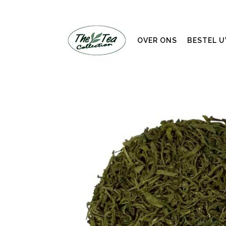
OVER ONS
BESTEL 