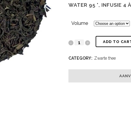
WATER 95 °, INFUSIE 4 À
Volume
ADD TO CAR
CATEGORY:
Zwarte thee
AANV