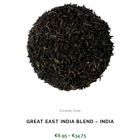
Zwarte thee
GREAT EAST INDIA BLEND – INDIA
€
6.95
–
€
34.75