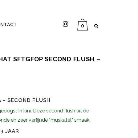
NTACT
0
HAT SFTGFOP SECOND FLUSH –
A – SECOND FLUSH
geoogst in juni. Deze second flush uit de
onde en zeer verfijnde “muskatel” smaak.
3 JAAR