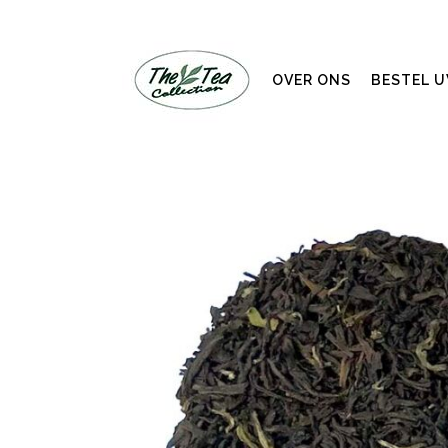
OVER ONS
BESTEL 