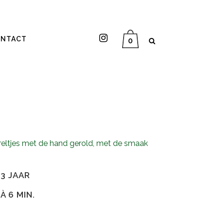
NTACT
0
pareltjes met de hand gerold, met de smaak
3 JAAR
À 6 MIN.