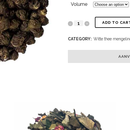
Volume
ADD TO CAR
CATEGORY:
Witte thee mengeli
AANV