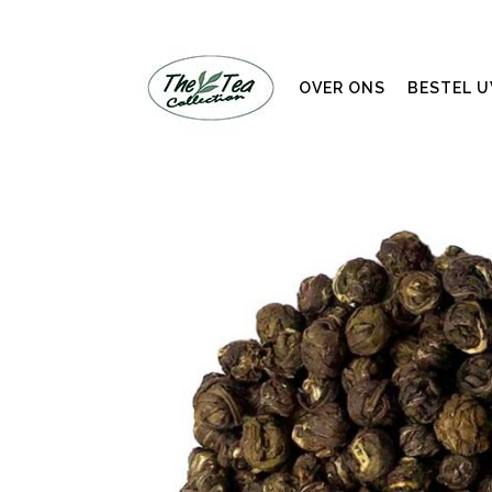
OVER ONS
BESTEL 